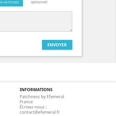
optionnel
IR UN FICHIER
INFORMATIONS
Patchness by Efemeral
France
Écrivez-nous :
contact@efemeral.fr