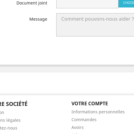
Document joint
CHOIS
Message
E SOCIÉTÉ
VOTRE COMPTE
Informations personnelles
son
Commandes
ns légales
Avoirs
tez-nous