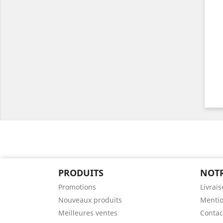
PRODUITS
NOTR
Promotions
Livrai
Nouveaux produits
Mentio
Meilleures ventes
Contac